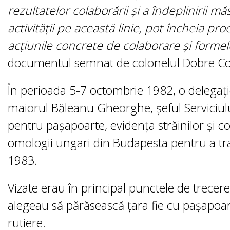
rezultatelor colaborării și a îndeplinirii 
activității pe această linie, pot încheia 
acțiunile concrete de colaborare și formel
documentul semnat de colonelul Dobre Co
În perioada 5-7 octombrie 1982, o delega
maiorul Băleanu Gheorghe, șeful Serviciului
pentru pașapoarte, evidența străinilor și cont
omologii ungari din Budapesta pentru a tr
1983.
Vizate erau în principal punctele de trecere a
alegeau să părăsească țara fie cu pașapoart
rutiere.