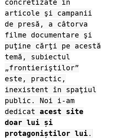
concretizate în
articole şi campanii
de presă, a câtorva
filme documentare şi
puţine cărţi pe acestă
temă, subiectul
„frontieriştilor”
este, practic,
inexistent în spaţiul
public. Noi i-am
dedicat
acest site
doar lui și
protagoniștilor lui
.