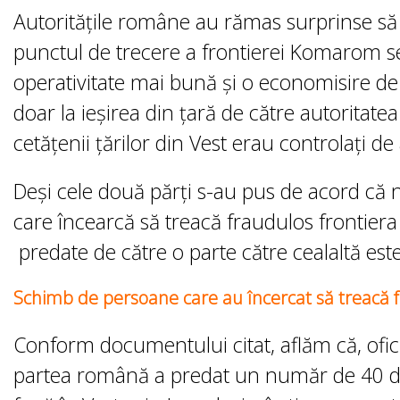
Autoritățile române au rămas surprinse să a
punctul de trecere a frontierei Komarom se
operativitate mai bună și o economisire de 
doar la ieșirea din țară de către autoritat
cetățenii țărilor din Vest erau controlați de
Deși cele două părți s-au pus de acord că n
care încearcă să treacă fraudulos frontier
predate de către o parte către cealaltă est
Schimb de persoane care au încercat să treacă f
Conform documentului citat, aflăm că, ofici
partea română a predat un număr de 40 de