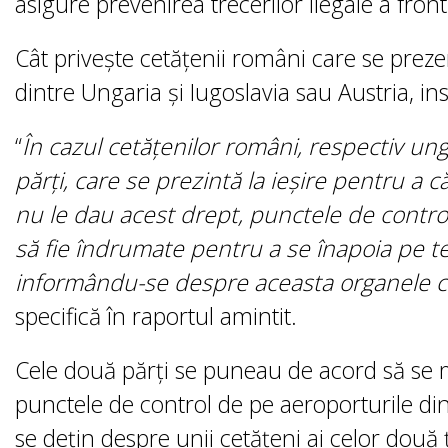
asigure prevenirea trecerilor ilegale a fronti
Cât privește cetățenii români care se preze
dintre Ungaria și Iugoslavia sau Austria, ins
“
În cazul cetățenilor români, respectiv ungu
părți, care se prezintă la ieșire pentru a c
nu le dau acest drept, punctele de control
să fie îndrumate pentru a se înapoia pe ter
informându-se despre aceasta organele co
specifică în raportul amintit.
Cele două părți se puneau de acord să se 
punctele de control de pe aeroporturile din 
se dețin despre unii cetățeni ai celor două ță