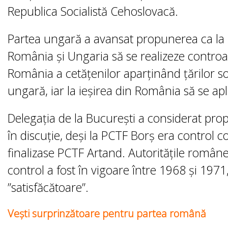
Republica Socialistă Cehoslovacă.
Partea ungară a avansat propunerea ca la p
România și Ungaria să se realizeze controal
România a cetățenilor aparținând țărilor so
ungară, iar la ieșirea din România să se a
Delegația de la București a considerat prop
în discuție, deși la PCTF Borș era control
finalizase PCTF Artand. Autoritățile române
control a fost în vigoare între 1968 și 1971,
”satisfăcătoare”.
Veşti surprinzătoare pentru partea română