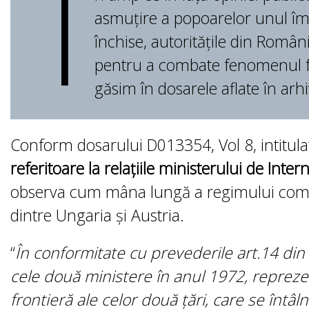
Î
asmuțire a popoarelor unul împo
închise, autoritățile din Româ
pentru a combate fenomenul fr
găsim în dosarele aflate în ar
Conform dosarului D013354, Vol 8, intitulat
referitoare la relațiile ministerului de Inte
observa cum mâna lungă a regimului comun
dintre Ungaria și Austria.
“
În conformitate cu prevederile art.14 din
cele două ministere în anul 1972, reprezen
frontieră ale celor două țări, care se întâl