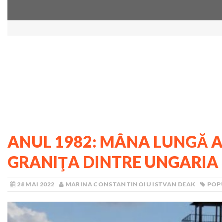
ANUL 1982: MÂNA LUNGĂ A
GRANIŢA DINTRE UNGARIA 
28 MAI 2022
MARINA CONSTANTINOIU ISTVAN DEAK
POP