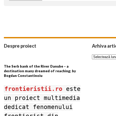
Despre proiect
Arhiva arti
The Serb bank of the River Danube – a
destination many dreamed of reaching; by
Bogdan Constantinoiu
frontieristii.ro
este
un proiect multimedia
dedicat fenomenului
frontierist din