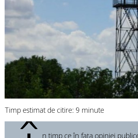
Timp estimat de citire: 9 minute
n timp ce în fața opiniei publ