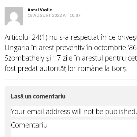
Antal Vasile
18 AUGUST 2022 AT 10:07
Articolul 24(1) nu s-a respectat în ce pri
Ungaria în arest preventiv în octombrie ‘86 
Szombathely și 17 zile în arestul pentru c
fost predat autorităților române la Borș.
Lasă un comentariu
Your email address will not be published
Comentariu