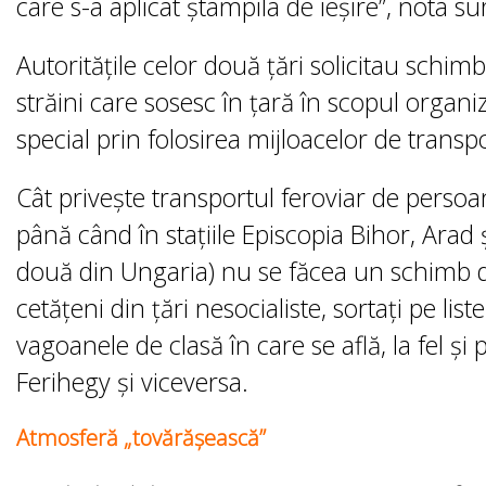
care s-a aplicat ștampila de ieșire”, nota sur
Autoritățile celor două țări solicitau schim
străini care sosesc în țară în scopul organiz
special prin folosirea mijloacelor de transpo
Cât privește transportul feroviar de persoa
până când în stațiile Episcopia Bihor, Arad 
două din Ungaria) nu se făcea un schimb d
cetățeni din țări nesocialiste, sortați pe list
vagoanele de clasă în care se află, la fel ș
Ferihegy şi viceversa.
Atmosferă „tovărăşească”