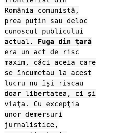
România comunistă,
prea puțin sau deloc
cunoscut publicului
actual.
Fuga din ţară
era un act de risc
maxim, căci aceia care
se încumetau la acest
lucru nu îşi riscau
doar libertatea, ci şi
viaţa. Cu excepţia
unor demersuri
jurnalistice,