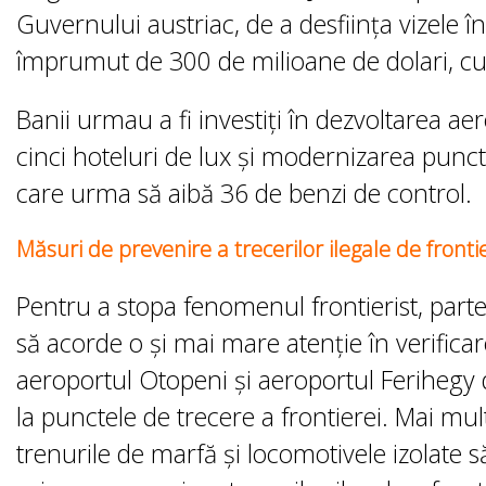
Guvernului austriac, de a desființa vizele î
împrumut de 300 de milioane de dolari, cu
Banii urmau a fi investiți în dezvoltarea a
cinci hoteluri de lux și modernizarea punc
care urma să aibă 36 de benzi de control.
Măsuri de prevenire a trecerilor ilegale de fronti
Pentru a stopa fenomenul frontierist, par
să acorde o și mai mare atenție în verific
aeroportul Otopeni și aeroportul Ferihegy d
la punctele de trecere a frontierei. Mai mul
trenurile de marfă și locomotivele izolate să