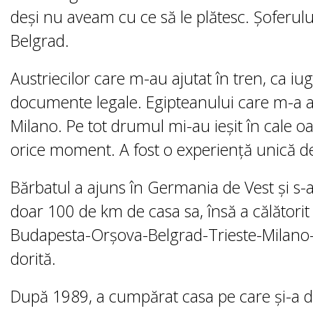
deși nu aveam cu ce să le plătesc. Șoferul
Belgrad.
Austriecilor care m-au ajutat în tren, ca i
documente legale. Egipteanului care m-a a
Milano. Pe tot drumul mi-au ieșit în cale o
orice moment. A fost o experiență unică de
Bărbatul a ajuns în Germania de Vest și s-a s
doar 100 de km de casa sa, însă a călători
Budapesta-Orșova-Belgrad-Trieste-Milano-L
dorită.
După 1989, a cumpărat casa pe care și-a do