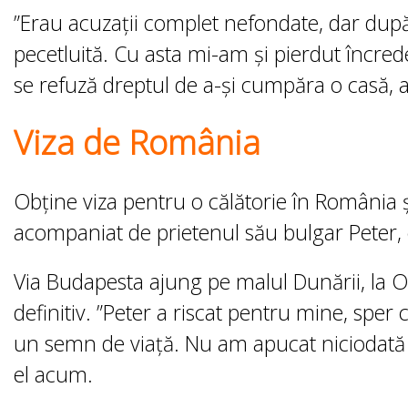
”Erau acuzații complet nefondate, dar după
pecetluită. Cu asta mi-am și pierdut încred
se refuză dreptul de a-și cumpăra o casă, a
Viza de România
Obține viza pentru o călătorie în România 
acompaniat de prietenul său bulgar Peter, 
Via Budapesta ajung pe malul Dunării, la O
definitiv. ”Peter a riscat pentru mine, sper 
un semn de viață. Nu am apucat niciodată
el acum.