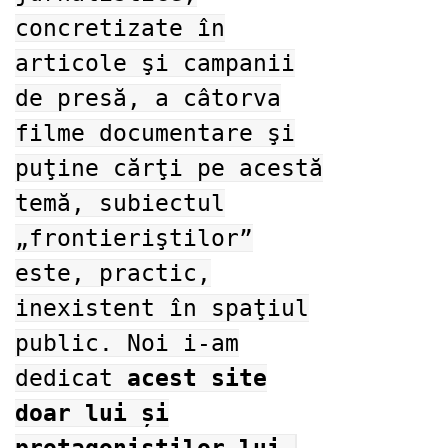
concretizate în
articole şi campanii
de presă, a câtorva
filme documentare şi
puţine cărţi pe acestă
temă, subiectul
„frontieriştilor”
este, practic,
inexistent în spaţiul
public. Noi i-am
dedicat
acest site
doar lui și