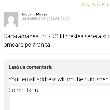
UN COM
Ciobanu Mircea
18 NOIEMBRIE 2023 AT 22:20
Dacaramaneai in RDG iti crestea secera si c
omoare pe granita.
Lasă un comentariu
Your email address will not be published
Comentariu