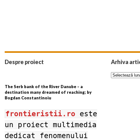
Despre proiect
Arhiva arti
The Serb bank of the River Danube – a
destination many dreamed of reaching; by
Bogdan Constantinoiu
frontieristii.ro
este
un proiect multimedia
dedicat fenomenului