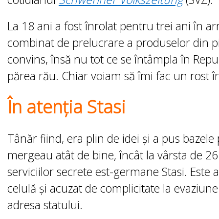
La 18 ani a fost înrolat pentru trei ani în a
combinat de prelucrare a produselor din pi
convins, însă nu tot ce se întâmpla în Re
părea rău. Chiar voiam să îmi fac un rost în
În atenția Stasi
Tânăr fiind, era plin de idei și a pus bazele 
mergeau atât de bine, încât la vârsta de 26
serviciilor secrete est-germane Stasi. Este ar
celulă și acuzat de complicitate la evaziune
adresa statului.