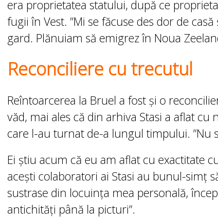
era proprietatea statului, după ce proprieta
fugii în Vest. ”Mi se făcuse des dor de cas
gard. Plănuiam să emigrez în Noua Zeelandă
Reconciliere cu trecutul
Reîntoarcerea la Bruel a fost și o reconcilier
văd, mai ales că din arhiva Stasi a aflat 
care l-au turnat de-a lungul timpului. ”Nu 
Ei știu acum că eu am aflat cu exactitate 
acești colaboratori ai Stasi au bunul-simț 
sustrase din locuința mea personală, încep
antichități până la picturi”.