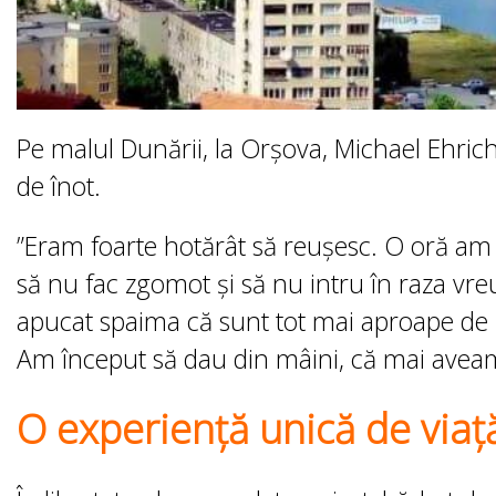
Pe malul Dunării, la Orșova, Michael Ehric
de înot.
”Eram foarte hotărât să reușesc. O oră am 
să nu fac zgomot și să nu intru în raza vre
apucat spaima că sunt tot mai aproape de bar
Am început să dau din mâini, că mai aveam
O experiență unică de viaț