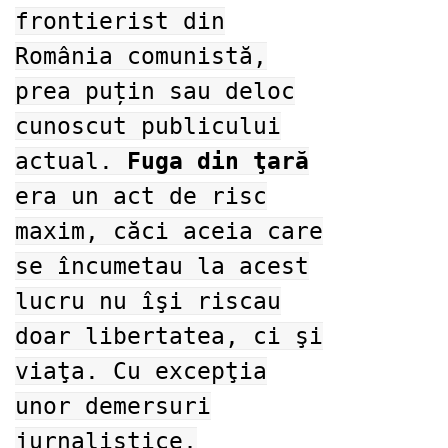
frontierist din
România comunistă,
prea puțin sau deloc
cunoscut publicului
actual.
Fuga din ţară
era un act de risc
maxim, căci aceia care
se încumetau la acest
lucru nu îşi riscau
doar libertatea, ci şi
viaţa. Cu excepţia
unor demersuri
jurnalistice,