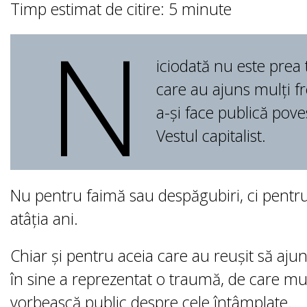
Timp estimat de citire: 5 minute
N
iciodată nu este prea 
care au ajuns mulți fro
a-și face publică pove
Vestul capitalist.
Nu pentru faimă sau despăgubiri, ci pentru
atâția ani.
Chiar și pentru aceia care au reușit să aju
în sine a reprezentat o traumă, de care mu
vorbească public despre cele întâmplate.