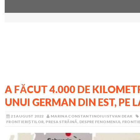
A FĂCUT 4.000 DE KILOMET
UNUI GERMAN DIN EST, PE L
21 AUGUST 2022
MARINA CONSTANTINOIU ISTVAN DEAK
FRONTIERIȘTILOR
,
PRESA STRĂINĂ, DESPRE FENOMENUL FRONTIE