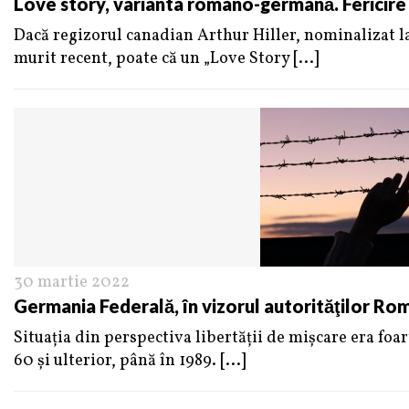
Love story, varianta româno-germană. Fericire 
Dacă regizorul canadian Arthur Hiller, nominalizat l
murit recent, poate că un „Love Story
[...]
30 martie 2022
Germania Federală, în vizorul autorităţilor Ro
Situația din perspectiva libertății de mișcare era foa
60 şi ulterior, până în 1989.
[...]