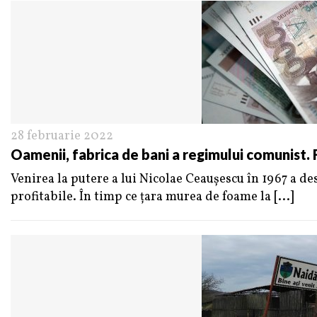
28 februarie 2022
Oamenii, fabrica de bani a regimului comunist.
Venirea la putere a lui Nicolae Ceaușescu în 1967 a d
profitabile. În timp ce țara murea de foame la
[...]