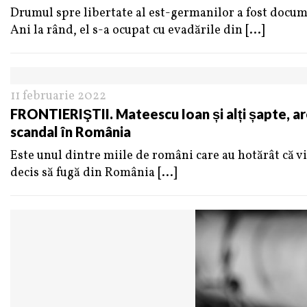
Drumul spre libertate al est-germanilor a fost docum
Ani la rând, el s-a ocupat cu evadările din
[...]
11 februarie 2022
FRONTIERIŞTII. Mateescu Ioan și alți șapte, ares
scandal în România
Este unul dintre miile de români care au hotărât că vi
decis să fugă din România
[...]