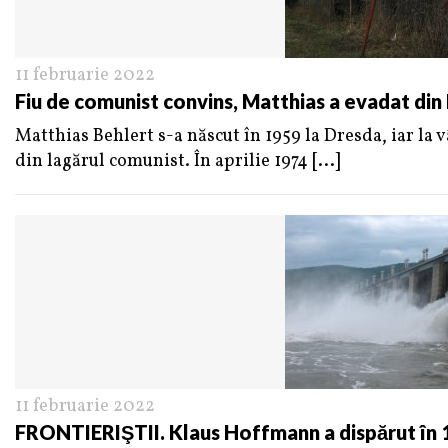
11 februarie 2022
Fiu de comunist convins, Matthias a evadat din
Matthias Behlert s-a născut în 1959 la Dresda, iar la 
din lagărul comunist. În aprilie 1974
[...]
11 februarie 2022
FRONTIERIŞTII. Klaus Hoffmann a dispărut în 