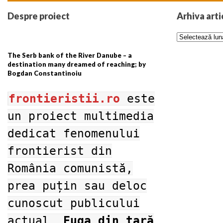
Despre proiect
Arhiva arti
The Serb bank of the River Danube – a
destination many dreamed of reaching; by
Bogdan Constantinoiu
frontieristii.ro
este
un proiect multimedia
dedicat fenomenului
frontierist din
România comunistă,
prea puțin sau deloc
cunoscut publicului
actual.
Fuga din ţară