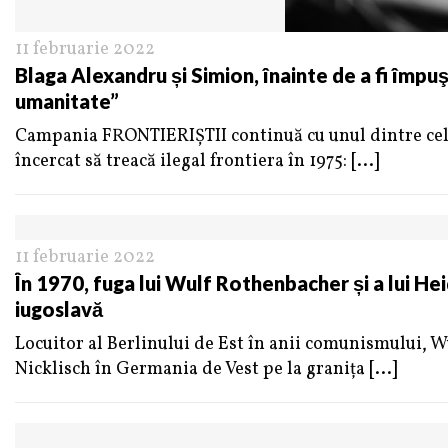
11 februarie 2022
Blaga Alexandru și Simion, înainte de a fi împuşc
umanitate”
Campania FRONTIERIŞTII continuă cu unul dintre cel
încercat să treacă ilegal frontiera în 1975:
[...]
11 februarie 2022
În 1970, fuga lui Wulf Rothenbacher și a lui He
iugoslavă
Locuitor al Berlinului de Est în anii comunismului, 
Nicklisch în Germania de Vest pe la granița
[...]