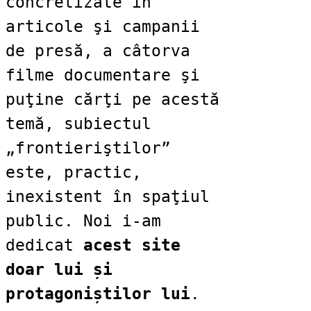
concretizate în
articole şi campanii
de presă, a câtorva
filme documentare şi
puţine cărţi pe acestă
temă, subiectul
„frontieriştilor”
este, practic,
inexistent în spaţiul
public. Noi i-am
dedicat
acest site
doar lui și
protagoniștilor lui
.