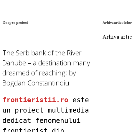
Despre proiect
Arhiva articolelor
Arhiva artic
The Serb bank of the River
Danube – a destination many
dreamed of reaching; by
Bogdan Constantinoiu
frontieristii.ro
este
un proiect multimedia
dedicat fenomenului
frontierist din