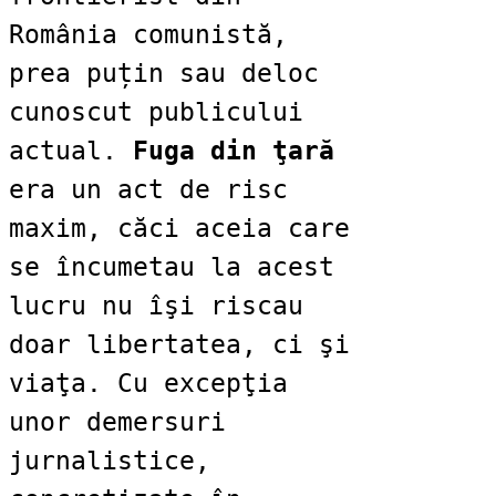
România comunistă,
prea puțin sau deloc
cunoscut publicului
actual.
Fuga din ţară
era un act de risc
maxim, căci aceia care
se încumetau la acest
lucru nu îşi riscau
doar libertatea, ci şi
viaţa. Cu excepţia
unor demersuri
jurnalistice,