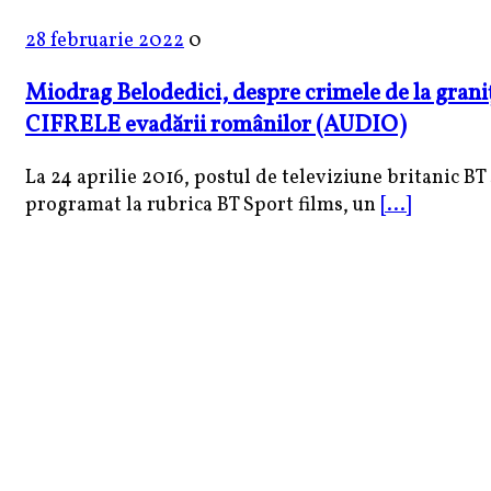
28 februarie 2022
0
Miodrag Belodedici, despre crimele de la graniţ
CIFRELE evadării românilor (AUDIO)
La 24 aprilie 2016, postul de televiziune britanic BT 
programat la rubrica BT Sport films, un
[...]