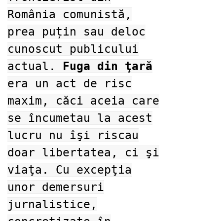
România comunistă,
prea puțin sau deloc
cunoscut publicului
actual.
Fuga din ţară
era un act de risc
maxim, căci aceia care
se încumetau la acest
lucru nu îşi riscau
doar libertatea, ci şi
viaţa. Cu excepţia
unor demersuri
jurnalistice,