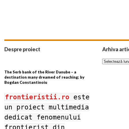
Despre proiect
Arhiva arti
The Serb bank of the River Danube – a
destination many dreamed of reaching; by
Bogdan Constantinoiu
frontieristii.ro
este
un proiect multimedia
dedicat fenomenului
frontierist din