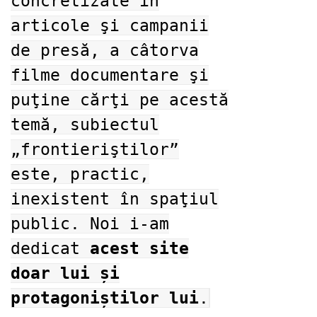
concretizate în
articole şi campanii
de presă, a câtorva
filme documentare şi
puţine cărţi pe acestă
temă, subiectul
„frontieriştilor”
este, practic,
inexistent în spaţiul
public. Noi i-am
dedicat
acest site
doar lui și
protagoniștilor lui
.