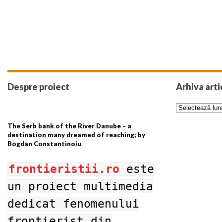
Despre proiect
Arhiva arti
The Serb bank of the River Danube – a
destination many dreamed of reaching; by
Bogdan Constantinoiu
frontieristii.ro
este
un proiect multimedia
dedicat fenomenului
frontierist din