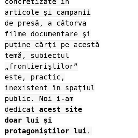
concretizate în
articole şi campanii
de presă, a câtorva
filme documentare şi
puţine cărţi pe acestă
temă, subiectul
„frontieriştilor”
este, practic,
inexistent în spaţiul
public. Noi i-am
dedicat
acest site
doar lui și
protagoniștilor lui
.