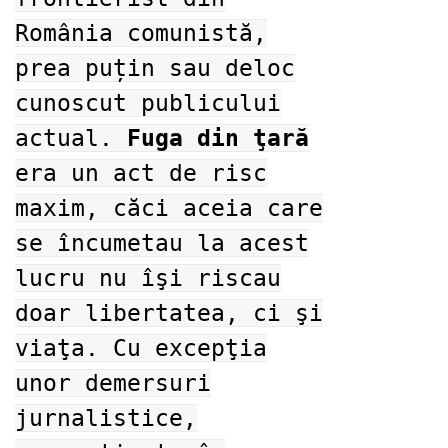
România comunistă,
prea puțin sau deloc
cunoscut publicului
actual.
Fuga din ţară
era un act de risc
maxim, căci aceia care
se încumetau la acest
lucru nu îşi riscau
doar libertatea, ci şi
viaţa. Cu excepţia
unor demersuri
jurnalistice,