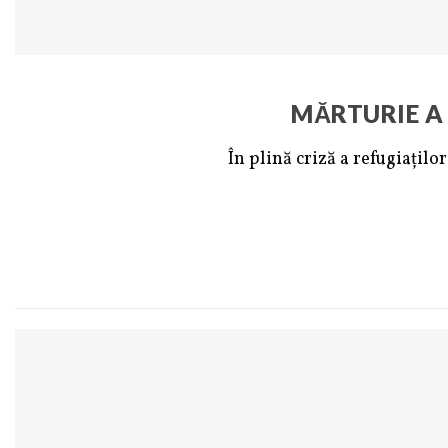
MĂRTURIE A 
În plină criză a refugiațil