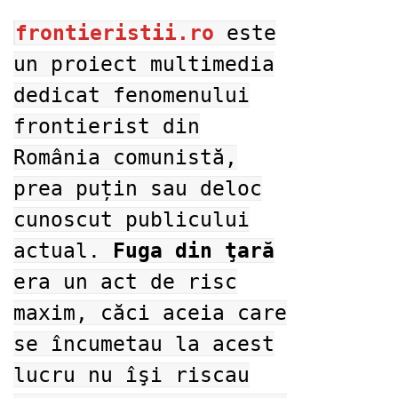
frontieristii.ro
este
un proiect multimedia
dedicat fenomenului
frontierist din
România comunistă,
prea puțin sau deloc
cunoscut publicului
actual.
Fuga din ţară
era un act de risc
maxim, căci aceia care
se încumetau la acest
lucru nu îşi riscau