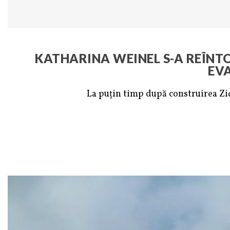
KATHARINA WEINEL S-A REÎNTO
EVA
La puțin timp după construirea Zi