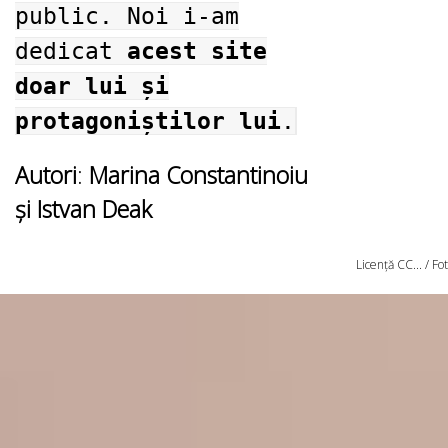
public. Noi i-am
dedicat
acest site
doar lui și
protagoniștilor lui
.
Autori
:
Marina Constantinoiu
și Istvan Deak
Licență CC... / F