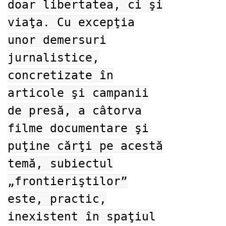
doar libertatea, ci şi
viaţa. Cu excepţia
unor demersuri
jurnalistice,
concretizate în
articole şi campanii
de presă, a câtorva
filme documentare şi
puţine cărţi pe acestă
temă, subiectul
„frontieriştilor”
este, practic,
inexistent în spaţiul