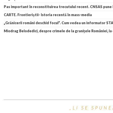
Pas important în reconstituirea trecutului recent. CNSAS pune la
CARTE. Frontieriștii- Istoria recentă în mass-media
„Grănicerii români deschid focul”. Cum vedea un informator STAS
Miodrag Belodedici, despre crimele de la graniţele României, la
„LI SE SPUN