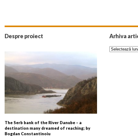
Despre proiect
Arhiva arti
The Serb bank of the River Danube – a
destination many dreamed of reaching; by
Bogdan Constantinoiu