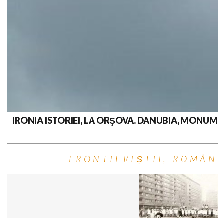
IRONIA ISTORIEI, LA ORŞOVA. DANUBIA, MONU
FRONTIERIȘTII, ROMÂN