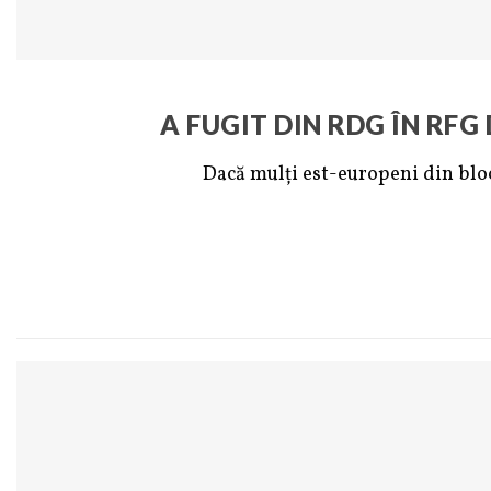
A FUGIT DIN RDG ÎN RFG
Dacă mulți est-europeni din bloc